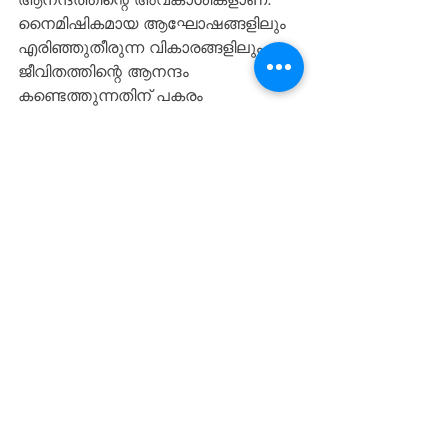
നൈമിഷികമായ ആഘോഷങ്ങളിലും  
എരിഞ്ഞുതീരുന്ന വികാരങ്ങളിലും 
ജീവിതത്തിന്റെ ആനന്ദം 
കണ്ടെത്തുന്നതിന് പകരം 
ദൈവികമായ ആനന്ദത്തിലേക്ക് 
തിരിയണമെന്നതാണ് ഈ കൃതി 
പങ്കുവയ്ക്കുന്ന സുവിശേഷം.
Recent Posts
See All