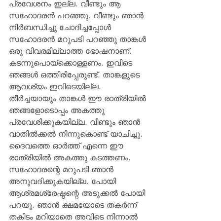
പ്രവേശനം ഇല്ല. വീണ്ടും ആ 
സഹോദരന്‍ പറഞ്ഞു. വീണ്ടും ഞാന്‍ 
നിര്‍ബന്ധിച്ചു ചോദിച്ചപ്പോള്‍ 
സഹോദരന്‍ മറുപടി പറഞ്ഞു താങ്കള്‍ 
ഒരു വിവരമില്ലാത്ത ഭോഷനാണ്. 
കടന്നുപൊയ്‌ക്കൊള്ളണം. ഇവിടെ 
ഞങ്ങള്‍ ഒത്തിരിപ്പേരുണ്ട്. താങ്കളുടെ 
ആവശ്യം ഇവിടെയില്ല. 
തീര്‍ച്ചയായും താങ്കള്‍ ഈ രാത്രിയില്‍ 
ഞങ്ങളോടൊപ്പം അകത്തു 
പ്രവേശിക്കുകയില്ല. വീണ്ടും ഞാന്‍ 
വാതില്‍ക്കല്‍ നിന്നുകൊണ്ട് യാചിച്ചു. 
ദൈവത്തെ ഓര്‍ത്ത് എന്നെ ഈ 
രാത്രിയില്‍ അകത്തു കടത്തണം. 
സഹോദരന്റെ മറുപടി ഞാന്‍ 
അനുവദിക്കുകയില്ല. പോയി 
ആശ്രമശ്രേഷ്ഠന്റെ അടുക്കല്‍ പോയി 
പറയൂ. ഞാന്‍ ക്ഷമയോടെ തകര്‍ന്ന് 
തകിടം മറിയാതെ അവിടെ നിന്നാല്‍ 