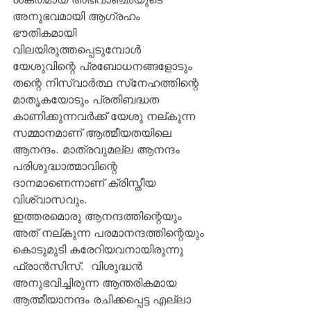
അനുഭവമായി ആഗ്രഹം 
ഭൗതികമായി 
വിലയിരുത്തപ്പെടുമ്പോള്‍ 
യേശുവിന്റെ പ്രബോധനങ്ങളോടും 
തന്റെ നിസ്വാര്‍ത്ഥ സ്‌നേഹത്തിന്റെ 
മാതൃകയോടും പ്രതിബദ്ധത 
കാണിക്കുന്നവര്‍ക്ക് യേശു നല്കുന്ന 
സമ്മാനമാണ് ആത്മീയതയിലെ 
ആനന്ദം. മാത്രവുമല്ല ആനന്ദം 
പരിശുദ്ധാത്മാവിന്റെ 
ദാനമാണെന്നാണ് ക്രിസ്തീയ 
വിശ്വാസവും.
ഇത്തരമൊരു ആനന്ദത്തിന്റെയും 
അത് നല്കുന്ന പരമാനന്ദത്തിന്റെയും 
കൊടുമുടി കരേറിയവനായിരുന്നു 
ഫ്രാന്‍സിസ്.  വിശുദ്ധന്‍ 
അനുഭവിച്ചിരുന്ന ആന്തരികമായ 
ആത്മീയാനന്ദം രചിക്കപ്പെട്ട എല്ലാ 