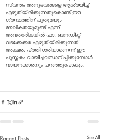
സ്വന്തം അനുഭവങ്ങളെ ആശ്രയിച്ച് 
എഴുതിയിരിക്കുന്നതുകൊണ്ട് ഈ 
ഗ്രന്ഥത്തിന് പുതുമയും 
മൗലികതയുമുണ്ട് എന്ന് 
അവതാരികയില്‍ ഫാ. ബനഡിക്ട് 
വടക്കേക്കര എഴുതിയിരിക്കുന്നത് 
അക്ഷരം പ്രതി ശരിയാണെന്ന് ഈ 
പുസ്തകം വായിച്ചവസാനിപ്പിക്കുമ്പോള്‍ 
വായനക്കാരനും പറഞ്ഞുപോകും.
Recent Posts
See All