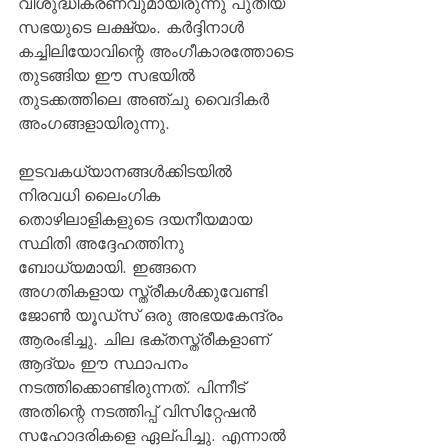
വിശുദ്ധീകരണവുമായിരുന്നു പുതിയ 
സഭയുടെ ലക്ഷ്യം. കര്‍ദ്ദിനാള്‍ 
കച്ചിലിയോവിന്റെ അംഗീകാരത്തോടെ 
തുടങ്ങിയ ഈ സഭയില്‍ 
തുടക്കത്തിലെ അഞ്ചു വൈദികര്‍ 
അംഗങ്ങളായിരുന്നു.
ഇടവകധ്യാനങ്ങള്‍ക്കിടയില്‍ 
നിരവധി ലൈംഗിക 
തൊഴിലാളികളുടെ ദയനീയമായ 
സ്ഥിതി അദ്ദേഹത്തിനു 
ബോധ്യമായി. ഇങ്ങനെ 
അഗതികളായ സ്ത്രീകള്‍ക്കുവേണ്ടി 
ജോണ്‍ യൂഡ്‌സ് ഒരു അഭയകേന്ദ്രം 
ആരംഭിച്ചു. ചില ഭക്തസ്ത്രീകളാണ് 
ആദ്യം ഈ സ്ഥാപനം 
നടത്തിക്കൊണ്ടിരുന്നത്. പിന്നീട് 
അതിന്റെ നടത്തിപ്പ് വിസിറ്റേഷന്‍ 
സഹോദരികളെ ഏല്പിച്ചു. എന്നാല്‍ 