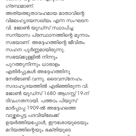
ഗ്രന്ഥമാണ്.
അത്യത്ഭുതാവഹമായ മാതാവിന്റെ 
വിമലഹൃദയസഖ്യം എന്ന സംഘടന 
വി. ജോണ്‍ യൂഡ്‌സ് സ്ഥാപിച്ച 
സന്യാസ പ്രസ്ഥാനത്തിന്റെ മൂന്നാം 
സഭയാണ്. അദ്ദേഹത്തിന്റെ ജീവിതം 
സഹന പൂര്‍ണ്ണമായിരുന്നു. 
സഭയ്ക്കുള്ളില്‍ നിന്നും 
പുറത്തുനിന്നും ധാരാളം 
എതിര്‍പ്പുകള്‍ അദ്ദേഹത്തിനു 
നേരിടേണ്ടി വന്നു. ദൈവസ്‌നേഹം 
സദാഹൃദയത്തില്‍ എരിഞ്ഞിരുന്ന വി. 
ജോണ്‍ യൂഡ്‌സ് 1680 ആഗസ്റ്റ് 19-ന് 
ദിവംഗതനായി. പത്താം പിയൂസ് 
മാര്‍പ്പാപ്പ 1909-ല്‍ അദ്ദേഹത്തെ 
വാഴ്ത്തപ്പെട്ട പദവിയിലേക്ക് 
ഉയര്‍ത്തിയപ്പോള്‍, ഈശോയുടെയും 
മറിയത്തിന്റെയും ഭക്തിയുടെ 