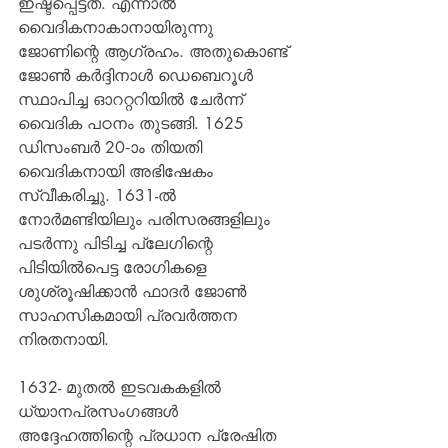
ഇഷ്ടപ്പെട്ടത്. എന്നാല്‍ 
വൈദികനാകാനായിരുന്നു 
ജോണിന്റെ ആഗ്രഹം. അതുകൊണ്ട് 
ജോണ്‍ കര്‍ദ്ദിനാള്‍ ഡെബെറൂള്‍ 
സ്ഥാപിച്ച ഓററ്ററിയില്‍ ചേര്‍ന്ന് 
വൈദിക പഠനം തുടങ്ങി. 1625 
ഡിസംബര്‍ 20-ാം തിയതി 
വൈദികനായി അഭിഷേകം 
സ്വീകരിച്ചു. 1631-ല്‍ 
നോര്‍മണ്ടിയിലും പരിസരങ്ങളിലും 
പടര്‍ന്നു പിടിച്ച പ്ലേഗിന്റെ 
പിടിയില്‍പെട്ട രോഗികളെ 
ശുശ്രൂഷിക്കാന്‍ ഫാദര്‍ ജോണ്‍ 
സാഹസികമായി പ്രവര്‍ത്തന 
നിരതനായി.
1632- മുതല്‍ ഇടവകകളില്‍ 
ധ്യാനപ്രസംഗങ്ങള്‍ 
അദ്ദേഹത്തിന്റെ പ്രധാന പ്രേഷിത 