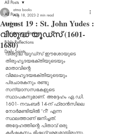
All Posts
atma books
All Posts
Aug 18, 2023
2 min read
August 19 : St. John Yudes :
Authors
വിശുദ്ധ യൂഡ്‌സ് (1601-
Christmas reflections
1680)
Bible Reflections
Daily Saints
വിശുദ്ധ യൂഡ്‌സ് ഈശോയുടെ 
തിരുഹൃദയഭക്തിയുടെയും 
മാതാവിന്റെ 
വിമലഹൃദയഭക്തിയുടെയും 
പ്രചാരകനും രണ്ടു 
സന്യാസസഭകളുടെ 
സ്ഥാപകനുമാണ്. അദ്ദേഹം ഏ.ഡി. 
1601- നവംബര്‍ 14-ന് ഫ്രാന്‍സിലെ 
നോര്‍മണ്ടിയില്‍ 'റീ' എന്ന 
സ്ഥലത്താണ് ജനിച്ചത്. 
അദ്ദേഹത്തിന്റെ പിതാവ് ഒരു 
കര്‍ഷകനും ഭിഷഗ്വരമുമായിരുന്നു. 