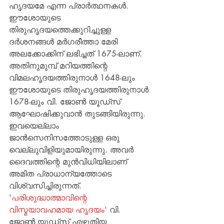
ഹൃദയമേ എന്ന പ്രാര്‍ത്ഥനകള്‍. 
ഈശോയുടെ 
തിരുഹൃദയത്തെക്കുറിച്ചുള്ള 
ദര്‍ശനങ്ങള്‍ മര്‍ഗരീത്താ മേരി 
അലക്കോക്കിന് ലഭിച്ചത് 1675-ലാണ്. 
അതിനുമുമ്പ് മറിയത്തിന്റെ 
വിമലഹൃദയത്തിരുനാള്‍ 1648-ലും 
ഈശോയുടെ തിരുഹൃദയത്തിരുനാള്‍ 
1678-ലും വി. ജോണ്‍ യൂഡ്‌സ് 
ആഘോഷിക്കുവാന്‍ തുടങ്ങിയിരുന്നു. 
ഇവയെല്ലാം 
ജാന്‍സെനിസത്തോടുള്ള ഒരു 
വെല്ലുവിളിയുമായിരുന്നു. അവര്‍ 
ദൈവത്തിന്റെ മുന്‍വിധിയിലാണ് 
അമിത പ്രാധാന്യത്തോടെ 
വിശ്വസിച്ചിരുന്നത്. 
'പരിശുദ്ധാത്മാവിന്റെ 
വിസ്മയാവഹമായ ഹൃദയം'
 വി. 
ജോണ്‍ യൂഡ്‌സ് എഴുതിയ 