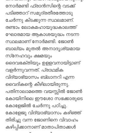
നോര്‍മണ്ടി ഫ്രാന്‍സിന്റെ വടക്ക് 
പടിഞ്ഞാറ് സമുദ്രതീരത്തോടു 
ചേര്‍ന്നു കിടക്കുന്ന സ്ഥലമാണ്. 
രണ്ടാം ലോകമഹായുദ്ധകാലത്ത് 
ഘോരമായ ആകാശയുദ്ധം നടന്ന 
സ്ഥലമാണ് നോര്‍മണ്ടി. ജോണ്‍ 
ബാല്യം മുതല്‍ അനാദൃശ്യമായ 
സ്‌നേഹവും ക്ഷമയും 
ദൈവഭക്തിയും ഉളളവനായിട്ടാണ് 
വളര്‍ന്നുവന്നത്. പ്രാഥമിക 
വിദ്യാഭ്യാസം ബ്ലാനറി എന്ന 
വൈദികന്റെ കീഴിലായിരുന്നു. 
പതിനാലാമത്തെ വയസ്സില്‍ ജോണ്‍ 
കോയിനിലെ ഈശോ സഭക്കാരുടെ 
കോളേജില്‍ ചേര്‍ന്നു പഠിച്ചു. 
കോളേജു വിദ്യാഭ്യാസം കഴിഞ്ഞ് 
തിരിച്ചു വന്ന ജോണിനെ വിവാഹം 
കഴിപ്പിക്കാനാണ് മാതാപിതാക്കള്‍ 