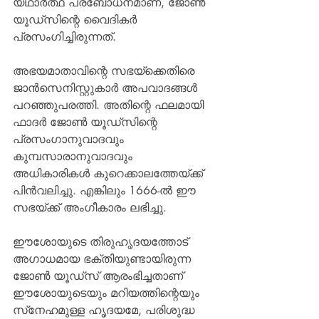
യഥാര്‍ത്ഥ പ്രബോധനമാണ്, ജോണ്‍ 
യൂഡ്‌സിന്റെ വൈദികര്‍ 
പ്രസംഗിച്ചിരുന്നത്.
അഭയമാതാവിന്റെ സഭയ്‌ക്കെതിരെ 
ജാന്‍സെനിസ്റ്റുകാര്‍ അപവാദങ്ങള്‍ 
പറഞ്ഞുപരത്തി. അതിന്റെ ഫലമായി 
ഫാദര്‍ ജോണ്‍ യൂഡ്‌സിന്റെ 
പ്രസംഗാനുവാദവും 
കുമ്പസാരാനുവാദവും 
അധികാരികള്‍ കുറെക്കാലത്തേയ്ക്ക് 
പിന്‍വലിച്ചു. എങ്കിലും 1666-ല്‍ ഈ 
സഭയ്ക്ക് അംഗീകാരം ലഭിച്ചു.
ഈശോയുടെ തിരുഹൃദയത്തോട് 
അഗാധമായ ഭക്തിയുണ്ടായിരുന്ന 
ജോണ്‍ യൂഡ്‌സ് ആരംഭിച്ചതാണ് 
ഈശോയുടെയും മറിയത്തിന്റെയും 
സ്‌നേഹമുള്ള ഹൃദയമേ, പരിശുദ്ധ 