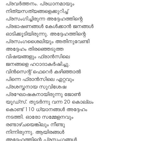
പ്രവര്‍ത്തനം. പ്രധാനമായും 
നിത്യസത്യങ്ങളെക്കുറിച്ച് 
പ്രസംഗിച്ചിരുന്ന അദ്ദേഹത്തിന്റെ 
പ്രഭാഷണങ്ങള്‍ കേള്‍ക്കാന്‍ ജനങ്ങള്‍ 
ഓടിക്കൂടിയിരുന്നു. അദ്ദേഹത്തിന്റെ 
പ്രസംഗശൈലിയും അതിനുവേണ്ടി 
അദ്ദേഹം തിരഞ്ഞെടുത്ത 
വിഷയങ്ങളും ഫ്രാന്‍സിലെ 
ജനങ്ങളെ ഹഠാദാകര്‍ഷിച്ചു. 
വിന്‍സെന്റ് ഫെറെര്‍ കഴിഞ്ഞാല്‍ 
പിന്നെ ഫ്രാന്‍സിലെ ഏറ്റവും 
പ്രശസ്തനായ സുവിശേഷ 
പ്രഘോഷകനായിരുന്നു ജോണ്‍ 
യൂഡ്‌സ്. തുടര്‍ന്നു വന്ന 20 കൊല്ലം 
കൊണ്ട് 110 ധ്യാനങ്ങള്‍ അദ്ദേഹം 
നടത്തി. ഓരോ സമ്മേളനവും 
രണ്ടാഴ്ചയെങ്കിലും നീണ്ടു 
നിന്നിരുന്നു. ആയിരങ്ങള്‍ 
അദ്ദേഹത്തിന്റെ പ്രസംഗങ്ങള്‍ 