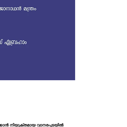
സീതയെ ലങ്കയില്‍നിന്നു
നിയുക്തമായ വാനരപ്പ
ഉള്‍പ്പെട്ടിരുന്നു. പ
ഹനുമാന്‍ ഏതോ ഒരു മൂ
ഹനുമാന്‍റെ ആ ഇരിപ്
അടുത്തു ചെന്ന് ഇപ്
എടാ ഹനുമാനേ നീയെ
മാറിയിരിക്കുന്നത് ന
വിചാരിച്ചാല്‍ ഒറ്റപ്പറക്
എത്താവുന്നതല്ലേ ഉള്
ഇതുകേട്ട നിമിഷം മുതല
ഒറ്റക്കുതിപ്പിന് കടല്‍
സീതയെ രക്ഷപ്പെടുത്
റിച്ചാര്‍ഡ് ബാഹിന്‍റെ 
കടല്‍കാക്കയുടെ ആദിര
പിറന്ന ഏവരുടെയും ആ
നമ്മുടെ ജന്മാവകാശമാ
ആന്തരികവും ബാഹ്യവ
വിചാരിച്ചാല്‍ തകര്‍ക്ക
ഇതാണ് ജോനാഥന്‍ മന്ത
്കാന്‍ നിയുക്തമായ വാനരപ്പടയില്‍