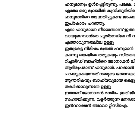
ഹനുമാനും ഉള്‍പ്പെട്ടിരുന്നു. പക്
ഏതോ ഒരു മൂലയില്‍ കൂനിക്കൂടിയിരു
ഹനുമാന്‍റെ ആ ഇരിപ്പുകണ്ട ജാംബവ
ഇപ്രകാരം പറഞ്ഞു.
എടാ ഹനുമാനേ നീയെന്താണ് ഇങ്ങനെ 
വായുഭഗവാന്‍റെ പുത്രനല്ലേ നീ വിചാരി
എത്താവുന്നതല്ലേ ഉള്ളൂ
ഇതുകേട്ട നിമിഷം മുതല്‍ ഹനുമാന്‍ വളര
കടന്നു ലങ്കയിലെത്തുകയും സീതയെ 
റിച്ചാര്‍ഡ് ബാഹിന്‍റെ ജോനാഥന്‍ ലിവ
ആദിരൂപമാണ് ഹനുമാന്‍. പറക്കാന്
പറക്കുകയെന്നത് നമ്മുടെ ജന്മാവക
ആന്തരികവും ബാഹ്യവുമായ കെട്ടുപാ
തകര്‍ക്കാവുന്നതേ ഉള്ളൂ
ഇതാണ് ജോനാഥന്‍ മന്ത്രം. ഇത് ജീവ
സഹായിക്കുന്ന, വളര്‍ത്തുന്ന മനഃശാ
ഇന്‍ററാക്ഷന്‍ അഥവാ റ്റിസിഐ.