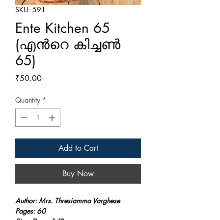
SKU: 591
Ente Kitchen 65
(എന്‍റെ കിച്ചണ്‍
65)
Price
₹50.00
Quantity
*
Add to Cart
Buy Now
Author: Mrs. Thresiamma Varghese
Pages: 60