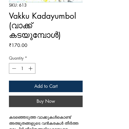
SKU: 613
Vakku Kadayumbol
(വാക്ക്
കടയുമ്പോള്‍)
Price
₹170.00
Quantity
*
Add to Cart
Buy Now
കടഞ്ഞെടുത്ത വാക്കുകള്‍കൊണ്ട്
അത്ഭുതങ്ങളുടെ വന്‍കരകള്‍ തീര്‍ത്ത