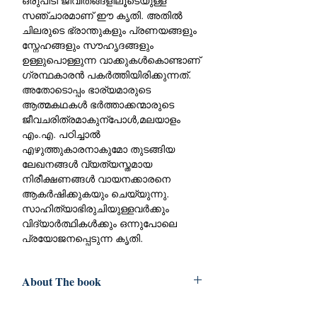
ഒരുപിടി ജീവിതങ്ങളിലൂടെയുള്ള
സഞ്ചാരമാണ് ഈ കൃതി. അതില്‍
ചിലരുടെ ഭ്രാന്തുകളും പ്രണയങ്ങളും
സ്നേഹങ്ങളും സൗഹൃദങ്ങളും
ഉള്ളുപൊള്ളുന്ന വാക്കുകള്‍കൊണ്ടാണ്
ഗ്രന്ഥകാരന്‍ പകര്‍ത്തിയിരിക്കുന്നത്.
അതോടൊപ്പം ഭാര്യമാരുടെ
ആത്മകഥകള്‍ ഭര്‍ത്താക്കന്മാരുടെ
ജീവചരിത്രമാകുന്പോള്‍,മലയാളം
എം.എ. പഠിച്ചാല്‍
എഴുത്തുകാരനാകുമോ തുടങ്ങിയ
ലേഖനങ്ങള്‍ വ്യത്യസ്തമായ
നിരീക്ഷണങ്ങള്‍ വായനക്കാരനെ
ആകര്‍ഷിക്കുകയും ചെയ്യുന്നു.
സാഹിത്യാഭിരുചിയുള്ളവര്‍ക്കും
വിദ്യാര്‍ത്ഥികള്‍ക്കും ഒന്നുപോലെ
പ്രയോജനപ്പെടുന്ന കൃതി.
About The book
Book
:Vakku Kadayumbol