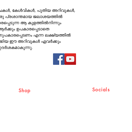
ചകള്‍, കേള്‍വികള്‍, പുതിയ അറിവുകള്‍,
ഒരു പ്രശാന്തമായ ജലാശയത്തില്‍
പെടുന്ന ആ കുളത്തില്‍നിന്നും
ആര്‍ക്കും ഉപകാരപ്പെടാതെ
ുപകാരപ്പെടണം എന്ന ലക്ഷ്യത്തില്‍
കിയ ഈ അറിവുകള്‍ ഏവര്‍ക്കും
്ഗദര്‍ശകമാകുന്നു.
Socials
Shop
Shipping & Returns
Facebook
Store Policy