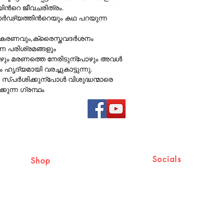
ിന്‍റെ ജീവചരിത്രം.
ാര്‍ഢ്യത്തിന്‍റെയും കഥ പറയുന്ന
രണവും,ക്രൈസ്തവദര്‍ശനം
്ന പരിശ്രമങ്ങളും
ോഴും മരണത്തെ നേരിടുന്പോഴും അവള്‍
ഹൃദ്യമായി വരച്ചുകാട്ടുന്നു.
്പര്‍ശിക്കുന്പോള്‍ വിശുദ്ധന്മാരെ
കുന്ന ഗ്രന്ഥം
Socials
Shop
Shipping & Returns
Facebook