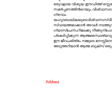
ഒരുവളായ വിശുദ്ധ ഈഡിത്ത് സ്റ്റെയ
സമര്‍പ്പണത്തിന്‍റെയും വിശ്വാസദ
ഗ്രന്ഥം.
യഹൂദബാലികയുടെവിശ്വാസസ്വീക
സ്വായത്തമാക്കാന്‍ അവള്‍ നടത്തുന
ഗ്യാസ്ചേന്പറിലേക്കു നീങ്ങുന്പ
പ്രകടിപ്പിക്കുന്ന ആത്മസ്ഥൈര്യവും 
ഈ ജീവചരിത്രം നമ്മുടെ മനസ്സിനെ സ
അടുത്തറിയാന്‍ ആത്മ ബുക്സ് ഒരുക്
Address
Atma Books
Pavanatma publishers,