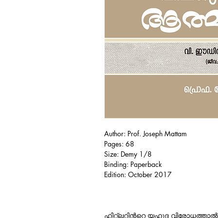
Author: Prof. Joseph Mattam
Pages: 68
Size: Demy 1/8
Binding: Paperback
Edition: October 2017
ഹിറ്റ്ലറിന്‍റെ യഹൂദ വിരോധത്താല്‍ ച