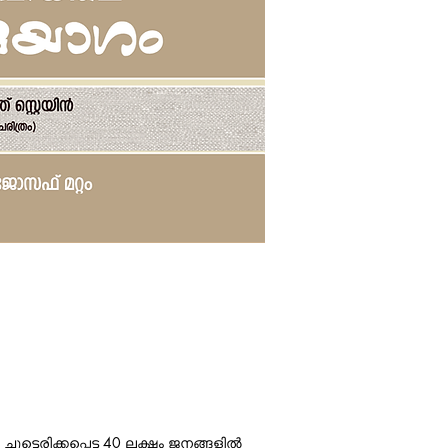
Language
: Malayalam
ുട്ടെരിക്കപ്പെട്ട 40 ലക്ഷം ജനങ്ങളില്‍