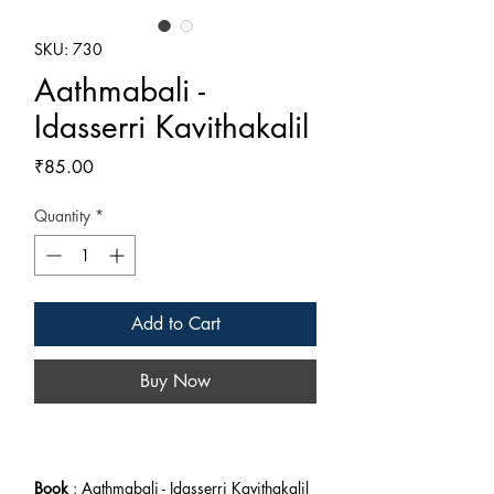
SKU: 730
Aathmabali -
Idasserri Kavithakalil
Price
₹85.00
Quantity
*
Add to Cart
Buy Now
Book
: Aathmabali - Idasserri Kavithakalil