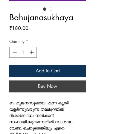
Bahujanasukhaya
Price
₹180.00
Quantity
*
Add to Cart
Buy Now
ബഹുജനസുഖായ എന്ന കൃതി 
വളര്‍ന്നുവരുന്ന തലമുറയ്ക്ക്  
ദിശാബോധം നല്‍കാന്‍ 
സഹായിക്കുമെന്നതില്‍ സംശയം 
വേണ്ട. ചെറുതെങ്കിലും ഏറെ 