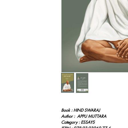
Book : HIND SWARAJ
Author : APPU MUTTARA
Category : ESSAYS