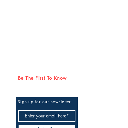
Be The First To Know
Sign up for our newsletter
Subscribe