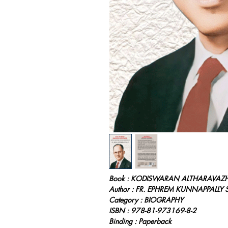
Book : KODISWARAN ALTHARAVAZH
Author : FR. EPHREM KUNNAPPALLY 
Category : BIOGRAPHY
ISBN : 978-81-973169-8-2
Binding : Paperback