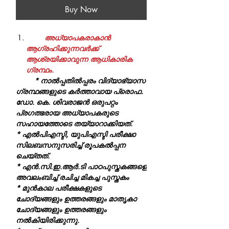
Buy Now
അധ്യാപകരാകാന്‍
ആഗ്രഹിക്കുന്നവര്‍ക്ക്
ആശ്രയിക്കാവുന്ന ആധികാരിക
ഗ്രന്ഥം.
* നാല്‍പ്പതില്‍പ്പരം വിദ്യാഭ്യാസ
ഗ്രന്ഥങ്ങളുടെ കര്‍ത്താവായ പ്രൊഫ.
ഡോ. കെ. ശിവരാജന്‍ ഒരുപറ്റം
പ്രഗത്ഭരായ അധ്യാപകരുടെ
സഹായത്തോടെ തയ്യാറാക്കിയത്.
* എല്‍പിഎസ്ടി, യുപിഎസ്ടി പരീക്ഷാ
സിലബസനുസരിച്ച് രൂപകല്‍പ്പന
ചെയ്തത്.
* എന്‍.സി.ഇ.ആര്‍.ടി പാഠപുസ്തകങ്ങളെ
അവലംബിച്ച് രചിച്ച മികച്ച പുസ്തകം
* മുന്‍കാല പരീക്ഷകളുടെ
ചോദ്യങ്ങളും ഉത്തരങ്ങളും മാതൃകാ
ചോദ്യങ്ങളും ഉത്തരങ്ങളും
നല്‍കിയിരിക്കുന്നു.