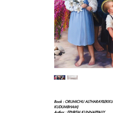
Book : ORUMICHU ALTHARAYILEK
KUDUMBHAM)
Author : EPHREM KUNNAPPALLY