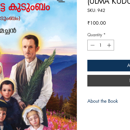
(ULMA KUD
SKU: 942
Price
₹100.00
Quantity
*
A
About the Book
ജനിക്കുന്നതിനുമുമ്പ് 
മക്കളും മാതാപിതാക്
സ്വര്‍ഗ്ഗത്തിലേക്ക