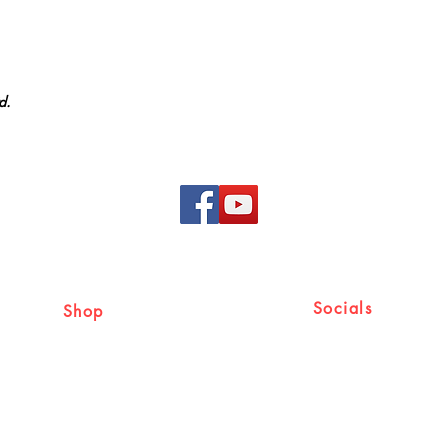
d.
Socials
Shop
Shipping & Returns
Facebook
Store Policy